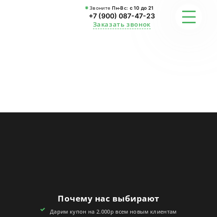
Звоните
Пн-Вс:
с 10 до 21
+7 (900) 087-47-23
Заказать звонок
ФОТО
ГАРАНТИИ
О СТУДИИ
АКЦИИ
ОТЗЫВЫ
FAQ
Почему нас выбирают
КОНТАКТЫ
Дарим купон на 2.000р всем новым клиентам