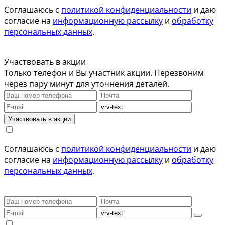
Соглашаюсь с
политикой конфиденциальности
и даю
согласие на
информационную рассылку
и
обработку
персональных данных
.
Участвовать в акции
Только телефон и Вы участник акции. Перезвоним
через пару минут для уточнения деталей.
Участвовать в акции
Соглашаюсь с
политикой конфиденциальности
и даю
согласие на
информационную рассылку
и
обработку
персональных данных
.