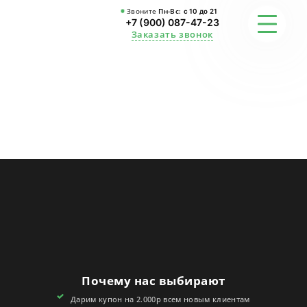
Звоните
Пн-Вс:
с 10 до 21
+7 (900) 087-47-23
Заказать звонок
ФОТО
ГАРАНТИИ
О СТУДИИ
АКЦИИ
ОТЗЫВЫ
FAQ
Почему нас выбирают
КОНТАКТЫ
Дарим купон на 2.000р всем новым клиентам