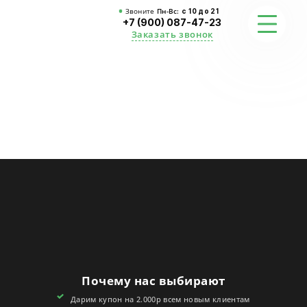
Звоните
Пн-Вс:
с 10 до 21
+7 (900) 087-47-23
Заказать звонок
ФОТО
ГАРАНТИИ
О СТУДИИ
АКЦИИ
ОТЗЫВЫ
FAQ
Почему нас выбирают
КОНТАКТЫ
Дарим купон на 2.000р всем новым клиентам