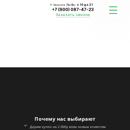
Звоните
Пн-Вс:
с 10 до 21
+7 (900) 087-47-23
Заказать звонок
ФОТО
ГАРАНТИИ
О СТУДИИ
АКЦИИ
ОТЗЫВЫ
FAQ
Почему нас выбирают
КОНТАКТЫ
Дарим купон на 2.000р всем новым клиентам