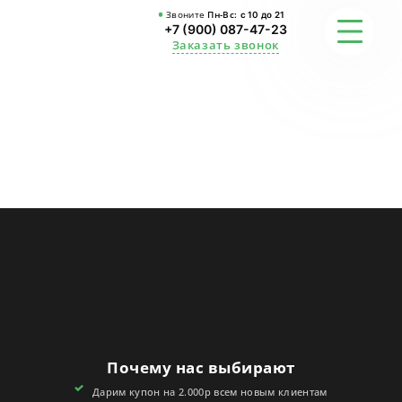
Звоните
Пн-Вс:
с 10 до 21
+7 (900) 087-47-23
Заказать звонок
ФОТО
ГАРАНТИИ
О СТУДИИ
АКЦИИ
ОТЗЫВЫ
FAQ
Почему нас выбирают
КОНТАКТЫ
Дарим купон на 2.000р всем новым клиентам