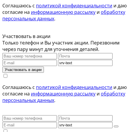
Соглашаюсь с
политикой конфиденциальности
и даю
согласие на
информационную рассылку
и
обработку
персональных данных
.
Участвовать в акции
Только телефон и Вы участник акции. Перезвоним
через пару минут для уточнения деталей.
Участвовать в акции
Соглашаюсь с
политикой конфиденциальности
и даю
согласие на
информационную рассылку
и
обработку
персональных данных
.