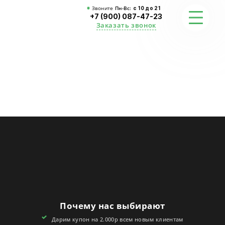
Звоните
Пн-Вс:
с 10 до 21
+7 (900) 087-47-23
Заказать звонок
ФОТО
ГАРАНТИИ
О СТУДИИ
АКЦИИ
ОТЗЫВЫ
FAQ
Почему нас выбирают
КОНТАКТЫ
Дарим купон на 2.000р всем новым клиентам