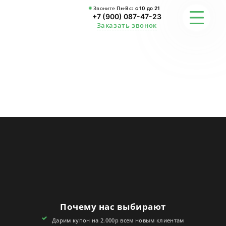
Звоните
Пн-Вс:
с 10 до 21
+7 (900) 087-47-23
Заказать звонок
ФОТО
ГАРАНТИИ
О СТУДИИ
АКЦИИ
ОТЗЫВЫ
FAQ
Почему нас выбирают
КОНТАКТЫ
Дарим купон на 2.000р всем новым клиентам