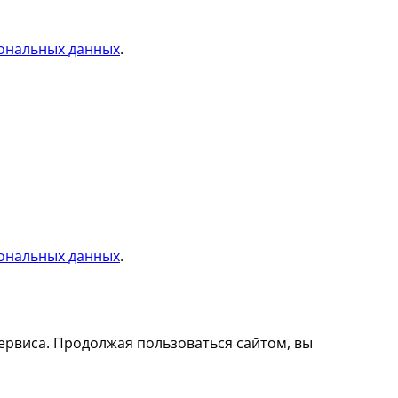
ональных данных
.
ональных данных
.
ервиса. Продолжая пользоваться сайтом, вы