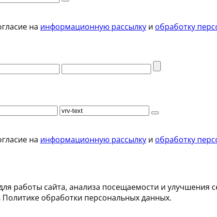
огласие на
информационную рассылку
и
обработку перс
огласие на
информационную рассылку
и
обработку перс
для работы сайта, анализа посещаемости и улучшения с
в Политике обработки персональных данных.