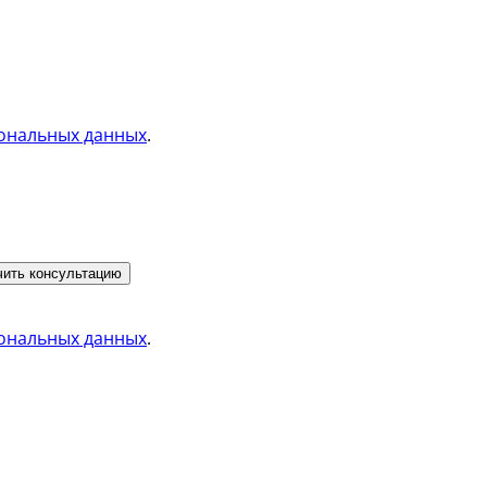
ональных данных
.
ить консультацию
ональных данных
.