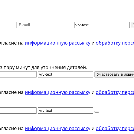
огласие на
информационную рассылку
и
обработку перс
з пару минут для уточнения деталей.
Участвовать в акци
огласие на
информационную рассылку
и
обработку перс
огласие на
информационную рассылку
и
обработку перс