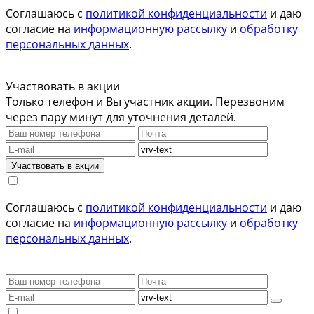
Соглашаюсь с
политикой конфиденциальности
и даю
согласие на
информационную рассылку
и
обработку
персональных данных
.
Участвовать в акции
Только телефон и Вы участник акции. Перезвоним
через пару минут для уточнения деталей.
Участвовать в акции
Соглашаюсь с
политикой конфиденциальности
и даю
согласие на
информационную рассылку
и
обработку
персональных данных
.