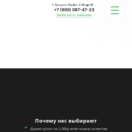
Звоните
Пн-Вс:
с 10 до 21
+7 (900) 087-47-23
Заказать звонок
ФОТО
ГАРАНТИИ
О СТУДИИ
АКЦИИ
ОТЗЫВЫ
FAQ
Почему нас выбирают
КОНТАКТЫ
Дарим купон на 2.000р всем новым клиентам