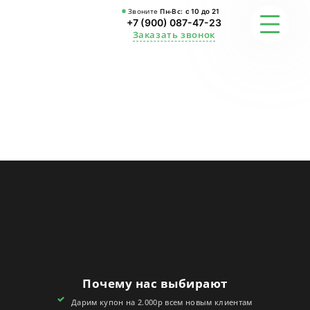
Звоните
Пн-Вс:
с 10 до 21
+7 (900) 087-47-23
Заказать звонок
ФОТО
ГАРАНТИИ
О СТУДИИ
АКЦИИ
ОТЗЫВЫ
FAQ
Почему нас выбирают
КОНТАКТЫ
Дарим купон на 2.000р всем новым клиентам