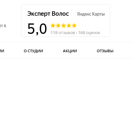
01 Б
ИИ
О СТУДИИ
АКЦИИ
ОТЗЫВЫ