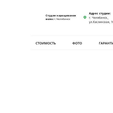
Адрес студии:
Студия наращивания
г. Челябинск,
волос
г.Челябинск
ул.Каслинская, 1
СТОИМОСТЬ
ФОТО
ГАРАНТ