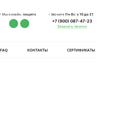
Мы онлайн,
пишите
Звоните
Пн-Вс:
с 10 до 21
+7 (900) 087-47-23
Заказать звонок
FAQ
КОНТАКТЫ
СЕРТИФИКАТЫ