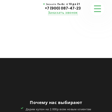
Звоните
Пн-Вс:
с 10 до 21
+7 (900) 087-47-23
Заказать звонок
ФОТО
ГАРАНТИИ
О СТУДИИ
АКЦИИ
ОТЗЫВЫ
FAQ
Почему нас выбирают
КОНТАКТЫ
Дарим купон на 2.000р всем новым клиентам