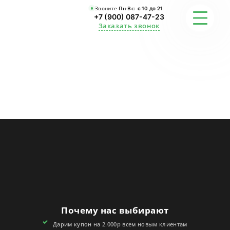
Звоните
Пн-Вс:
с 10 до 21
+7 (900) 087-47-23
Заказать звонок
ФОТО
ГАРАНТИИ
О СТУДИИ
АКЦИИ
ОТЗЫВЫ
FAQ
Почему нас выбирают
КОНТАКТЫ
Дарим купон на 2.000р всем новым клиентам