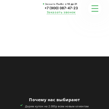
Звоните
Пн-Вс:
с 10 до 21
+7 (900) 087-47-23
Заказать звонок
ФОТО
ГАРАНТИИ
О СТУДИИ
АКЦИИ
ОТЗЫВЫ
FAQ
Почему нас выбирают
КОНТАКТЫ
Дарим купон на 2.000р всем новым клиентам