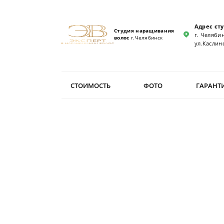
Адрес ст
Студия наращивания
г. Челябин
волос
г.Челябинск
ул.Каслинс
СТОИМОСТЬ
ФОТО
ГАРАНТ