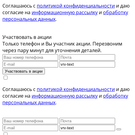
Соглашаюсь с
политикой конфиденциальности
и даю
согласие на
информационную рассылку
и
обработку
персональных данных
.
Участвовать в акции
Только телефон и Вы участник акции. Перезвоним
через пару минут для уточнения деталей.
Участвовать в акции
Соглашаюсь с
политикой конфиденциальности
и даю
согласие на
информационную рассылку
и
обработку
персональных данных
.