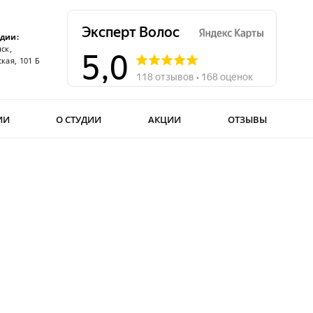
удии:
ск,
кая, 101 Б
ИИ
О СТУДИИ
АКЦИИ
ОТЗЫВЫ