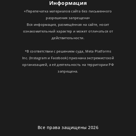
Информация
«Перепечатка материалов сайта без письменного
разрешения запрещена»
Вся информация, размещённая на сайте, носит
ознакомительный характер и может отличаться от
действительности.
*В соответствии с решением суда, Meta Platforms
Inc. (Instagram и Facebook) признана экстремистской
организацией, а её деятельность на территории РФ
запрещена.
Все права защищены 2026