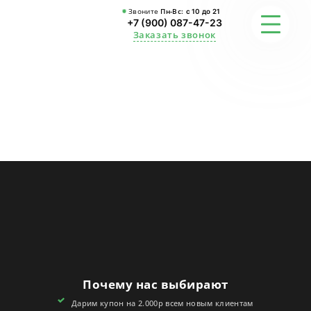
Звоните
Пн-Вс:
с 10 до 21
+7 (900) 087-47-23
Заказать звонок
ФОТО
ГАРАНТИИ
О СТУДИИ
АКЦИИ
ОТЗЫВЫ
FAQ
Почему нас выбирают
КОНТАКТЫ
Дарим купон на 2.000р всем новым клиентам