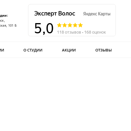
удии:
ск,
кая, 101 Б
ИИ
О СТУДИИ
АКЦИИ
ОТЗЫВЫ