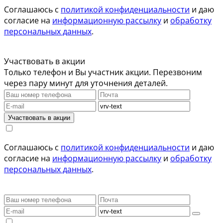
Соглашаюсь с
политикой конфиденциальности
и даю
согласие на
информационную рассылку
и
обработку
персональных данных
.
Участвовать в акции
Только телефон и Вы участник акции. Перезвоним
через пару минут для уточнения деталей.
Участвовать в акции
Соглашаюсь с
политикой конфиденциальности
и даю
согласие на
информационную рассылку
и
обработку
персональных данных
.