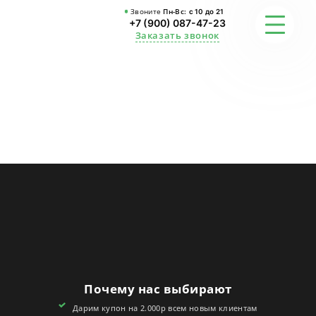
Звоните
Пн-Вс:
с 10 до 21
+7 (900) 087-47-23
Заказать звонок
ФОТО
ГАРАНТИИ
О СТУДИИ
АКЦИИ
ОТЗЫВЫ
FAQ
Почему нас выбирают
КОНТАКТЫ
Дарим купон на 2.000р всем новым клиентам