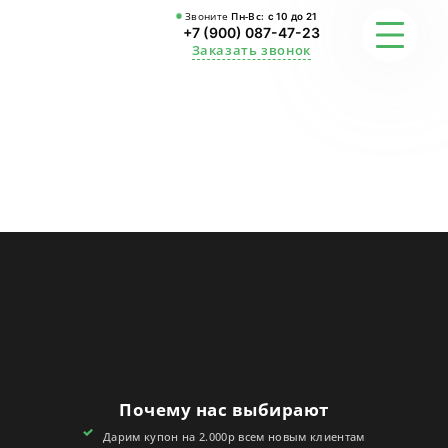
Звоните
Пн-Вс:
с 10 до 21
+7 (900) 087-47-23
Заказать звонок
ФОТО
ГАРАНТИИ
О СТУДИИ
АКЦИИ
ОТЗЫВЫ
FAQ
Почему нас выбирают
КОНТАКТЫ
Дарим купон на 2.000р всем новым клиентам