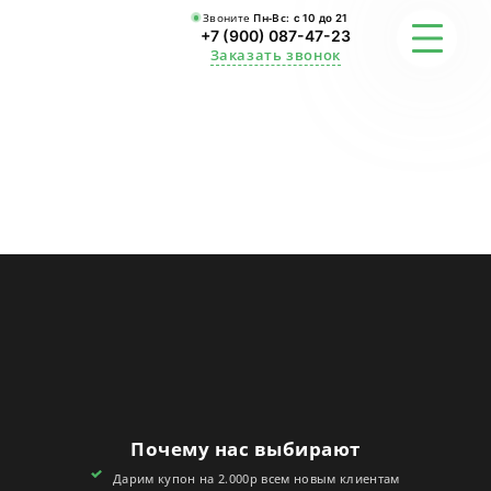
Звоните
Пн-Вс:
с 10 до 21
+7 (900) 087-47-23
Заказать звонок
ФОТО
ГАРАНТИИ
О СТУДИИ
АКЦИИ
ОТЗЫВЫ
FAQ
Почему нас выбирают
КОНТАКТЫ
Дарим купон на 2.000р всем новым клиентам