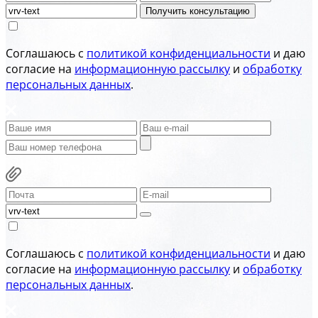
Получить консультацию
Соглашаюсь с
политикой конфиденциальности
и даю
согласие на
информационную рассылку
и
обработку
персональных данных
.
Соглашаюсь с
политикой конфиденциальности
и даю
согласие на
информационную рассылку
и
обработку
персональных данных
.