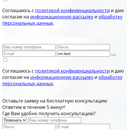
Соглашаюсь с
политикой конфиденциальности
и даю
согласие на
информационную рассылку
и
обработку
персональных данных
.
Соглашаюсь с
политикой конфиденциальности
и даю
согласие на
информационную рассылку
и
обработку
персональных данных
.
Оставьте заявку на бесплатную консультацию
Ответим в течение 5 минут!
Где Вам удобно получить консультацию?