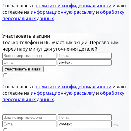
Соглашаюсь с
политикой конфиденциальности
и даю
согласие на
информационную рассылку
и
обработку
персональных данных
.
Участвовать в акции
Только телефон и Вы участник акции. Перезвоним
через пару минут для уточнения деталей.
Участвовать в акции
Соглашаюсь с
политикой конфиденциальности
и даю
согласие на
информационную рассылку
и
обработку
персональных данных
.