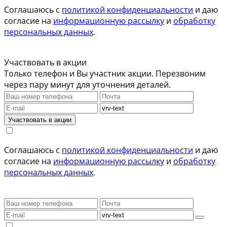
Соглашаюсь с
политикой конфиденциальности
и даю
согласие на
информационную рассылку
и
обработку
персональных данных
.
Участвовать в акции
Только телефон и Вы участник акции. Перезвоним
через пару минут для уточнения деталей.
Участвовать в акции
Соглашаюсь с
политикой конфиденциальности
и даю
согласие на
информационную рассылку
и
обработку
персональных данных
.