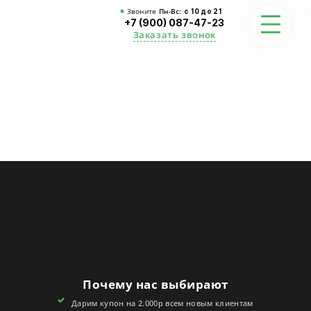
Звоните
Пн-Вс:
с 10 до 21
+7 (900) 087-47-23
Заказать звонок
ФОТО
ГАРАНТИИ
О СТУДИИ
АКЦИИ
ОТЗЫВЫ
FAQ
Почему нас выбирают
КОНТАКТЫ
Дарим купон на 2.000р всем новым клиентам