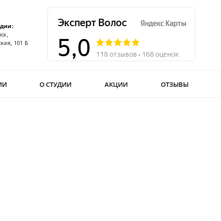
удии:
ск,
кая, 101 Б
ИИ
О СТУДИИ
АКЦИИ
ОТЗЫВЫ