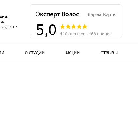
удии:
ск,
кая, 101 Б
ИИ
О СТУДИИ
АКЦИИ
ОТЗЫВЫ