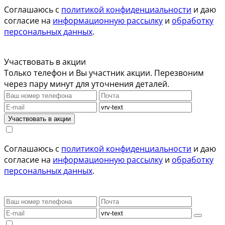
Соглашаюсь с
политикой конфиденциальности
и даю
согласие на
информационную рассылку
и
обработку
персональных данных
.
Участвовать в акции
Только телефон и Вы участник акции. Перезвоним
через пару минут для уточнения деталей.
Участвовать в акции
Соглашаюсь с
политикой конфиденциальности
и даю
согласие на
информационную рассылку
и
обработку
персональных данных
.