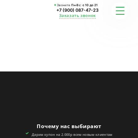
Звоните
Пн-Вс:
с 10 до 21
+7 (900) 087-47-23
Заказать звонок
ФОТО
ГАРАНТИИ
О СТУДИИ
АКЦИИ
ОТЗЫВЫ
FAQ
Почему нас выбирают
КОНТАКТЫ
Дарим купон на 2.000р всем новым клиентам