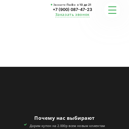
Звоните
Пн-Вс:
с 10 до 21
+7 (900) 087-47-23
Заказать звонок
ФОТО
ГАРАНТИИ
О СТУДИИ
АКЦИИ
ОТЗЫВЫ
FAQ
Почему нас выбирают
КОНТАКТЫ
Дарим купон на 2.000р всем новым клиентам