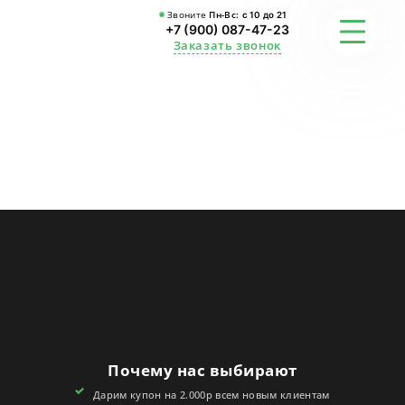
Звоните
Пн-Вс:
с 10 до 21
+7 (900) 087-47-23
Заказать звонок
ФОТО
ГАРАНТИИ
О СТУДИИ
АКЦИИ
ОТЗЫВЫ
FAQ
Почему нас выбирают
КОНТАКТЫ
Дарим купон на 2.000р всем новым клиентам