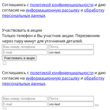
Соглашаюсь с
политикой конфиденциальности
и даю
согласие на
информационную рассылку
и
обработку
персональных данных
.
Участвовать в акции
Только телефон и Вы участник акции. Перезвоним
через пару минут для уточнения деталей.
Участвовать в акции
Соглашаюсь с
политикой конфиденциальности
и даю
согласие на
информационную рассылку
и
обработку
персональных данных
.