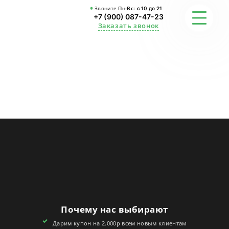
Звоните
Пн-Вс:
с 10 до 21
+7 (900) 087-47-23
Заказать звонок
ФОТО
ГАРАНТИИ
О СТУДИИ
АКЦИИ
ОТЗЫВЫ
FAQ
Почему нас выбирают
КОНТАКТЫ
Дарим купон на 2.000р всем новым клиентам