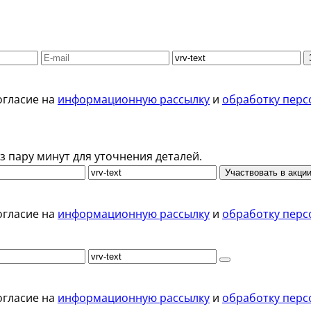
огласие на
информационную рассылку
и
обработку перс
з пару минут для уточнения деталей.
Участвовать в акци
огласие на
информационную рассылку
и
обработку перс
огласие на
информационную рассылку
и
обработку перс