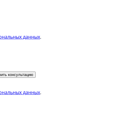
ональных данных
.
ить консультацию
ональных данных
.