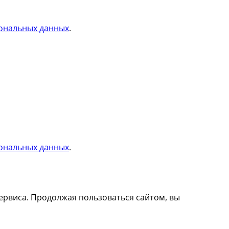
ональных данных
.
ональных данных
.
ервиса. Продолжая пользоваться сайтом, вы