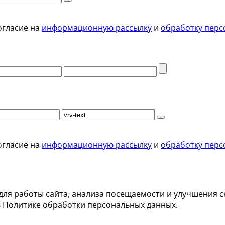
огласие на
информационную рассылку
и
обработку перс
огласие на
информационную рассылку
и
обработку перс
для работы сайта, анализа посещаемости и улучшения с
в Политике обработки персональных данных.