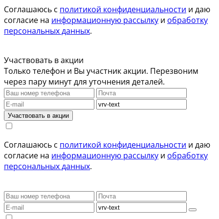
Соглашаюсь с
политикой конфиденциальности
и даю
согласие на
информационную рассылку
и
обработку
персональных данных
.
Участвовать в акции
Только телефон и Вы участник акции. Перезвоним
через пару минут для уточнения деталей.
Участвовать в акции
Соглашаюсь с
политикой конфиденциальности
и даю
согласие на
информационную рассылку
и
обработку
персональных данных
.