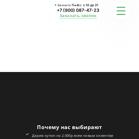
Звоните
Пн-Вс:
с 10 до 21
+7 (900) 087-47-23
Заказать звонок
ФОТО
ГАРАНТИИ
О СТУДИИ
АКЦИИ
ОТЗЫВЫ
FAQ
Почему нас выбирают
КОНТАКТЫ
Дарим купон на 2.000р всем новым клиентам