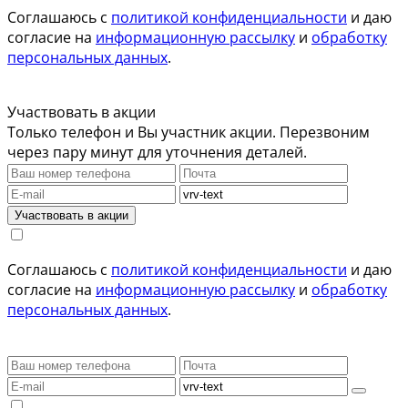
Соглашаюсь с
политикой конфиденциальности
и даю
согласие на
информационную рассылку
и
обработку
персональных данных
.
Участвовать в акции
Только телефон и Вы участник акции. Перезвоним
через пару минут для уточнения деталей.
Участвовать в акции
Соглашаюсь с
политикой конфиденциальности
и даю
согласие на
информационную рассылку
и
обработку
персональных данных
.