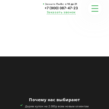
Звоните
Пн-Вс:
с 10 до 21
+7 (900) 087-47-23
Заказать звонок
ФОТО
ГАРАНТИИ
О СТУДИИ
АКЦИИ
ОТЗЫВЫ
FAQ
Почему нас выбирают
КОНТАКТЫ
Дарим купон на 2.000р всем новым клиентам