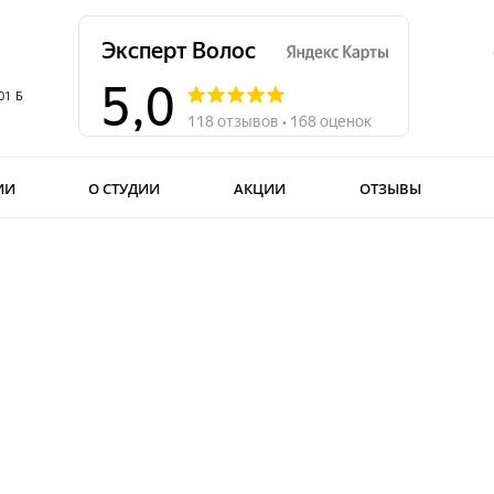
01 Б
ИИ
О СТУДИИ
АКЦИИ
ОТЗЫВЫ