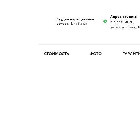
Адрес студии:
Студия наращивания
г. Челябинск,
волос
г.Челябинск
ул.Каслинская, 1
СТОИМОСТЬ
ФОТО
ГАРАНТ