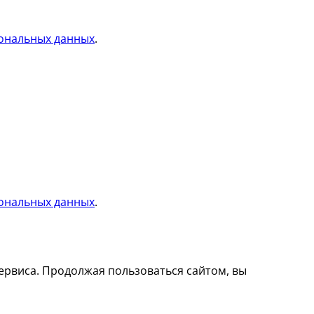
ональных данных
.
ональных данных
.
ервиса. Продолжая пользоваться сайтом, вы