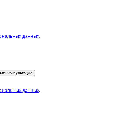
ональных данных
.
ить консультацию
ональных данных
.