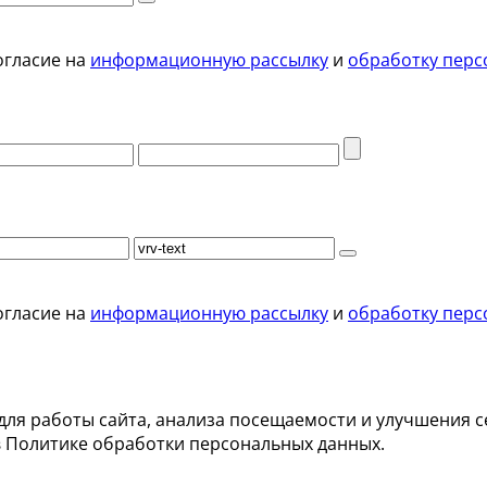
огласие на
информационную рассылку
и
обработку перс
огласие на
информационную рассылку
и
обработку перс
для работы сайта, анализа посещаемости и улучшения с
в Политике обработки персональных данных.