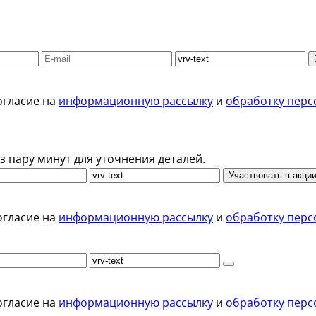
огласие на
информационную рассылку
и
обработку перс
з пару минут для уточнения деталей.
Участвовать в акци
огласие на
информационную рассылку
и
обработку перс
огласие на
информационную рассылку
и
обработку перс