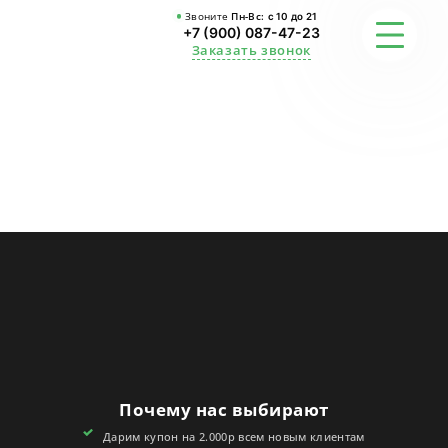
Звоните
Пн-Вс:
с 10 до 21
+7 (900) 087-47-23
Заказать звонок
ФОТО
ГАРАНТИИ
О СТУДИИ
АКЦИИ
ОТЗЫВЫ
FAQ
Почему нас выбирают
КОНТАКТЫ
Дарим купон на 2.000р всем новым клиентам