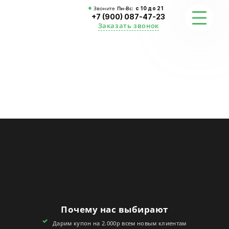
Звоните
Пн-Вс:
с 10 до 21
+7 (900) 087-47-23
Заказать звонок
ФОТО
ГАРАНТИИ
О СТУДИИ
АКЦИИ
ОТЗЫВЫ
FAQ
Почему нас выбирают
КОНТАКТЫ
Дарим купон на 2.000р всем новым клиентам