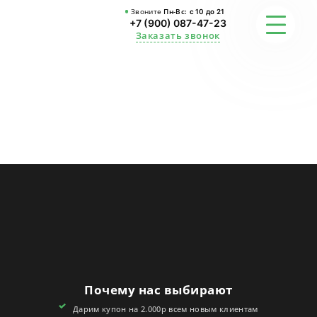
Звоните
Пн-Вс:
с 10 до 21
+7 (900) 087-47-23
Заказать звонок
ФОТО
ГАРАНТИИ
О СТУДИИ
АКЦИИ
ОТЗЫВЫ
FAQ
Почему нас выбирают
КОНТАКТЫ
Дарим купон на 2.000р всем новым клиентам