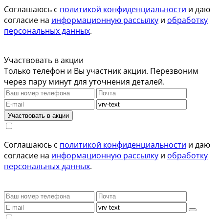
Соглашаюсь с
политикой конфиденциальности
и даю
согласие на
информационную рассылку
и
обработку
персональных данных
.
Участвовать в акции
Только телефон и Вы участник акции. Перезвоним
через пару минут для уточнения деталей.
Участвовать в акции
Соглашаюсь с
политикой конфиденциальности
и даю
согласие на
информационную рассылку
и
обработку
персональных данных
.